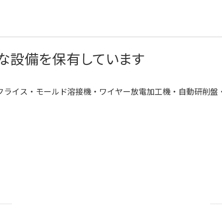
な設備を保有しています
Cフライス・モールド溶接機・ワイヤー放電加工機・自動研削盤
。