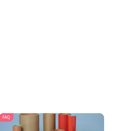
FAQ
FAQ