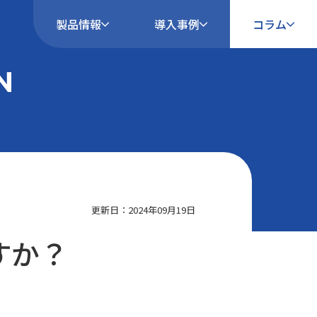
製品情報
導入事例
コラム
N
更新日：2024年09月19日
すか？