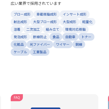
広い業界で採用されています
ブロー成形
車載樹脂成形
インサート成形
射出成形
大型ブロー成形
大型成形
軽量化
溶着
二次加工
組み立て
環境対応樹脂
発泡成形
断線防止
食品
自動車
トナー
化粧品
光ファイバー
ワイヤー
銅線
ケーブル
工業製品
FAQ