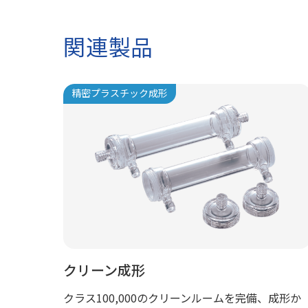
関連製品
精密プラスチック成形
クリーン成形
クラス100,000のクリーンルームを完備、成形か