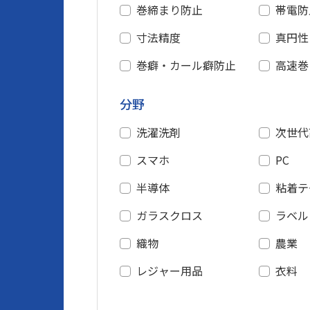
巻締まり防止
帯電防
寸法精度
真円性
巻癖・カール癖防止
高速巻
分野
洗濯洗剤
次世代
スマホ
PC
半導体
粘着テ
ガラスクロス
ラベル
織物
農業
レジャー用品
衣料