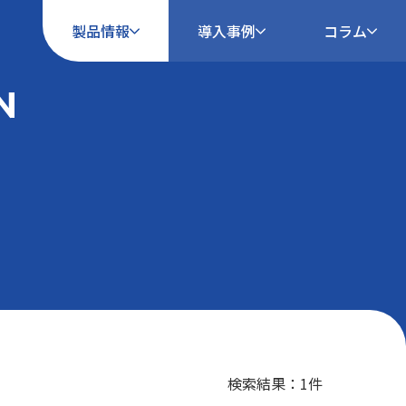
製品情報
導入事例
コラム
N
検索結果：1件