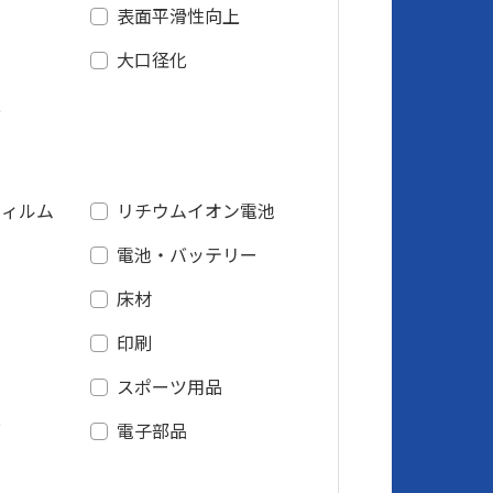
策
表面平滑性向上
ン
大口径化
上
フィルム
リチウムイオン電池
電池・バッテリー
床材
印刷
スポーツ用品
グ
電子部品