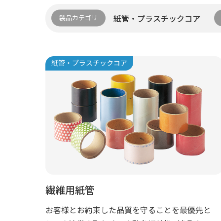
紙管・プラスチックコア
製品カテゴリ
紙管・プラスチックコア
繊維⽤紙管
お客様とお約束した品質を守ることを最優先と