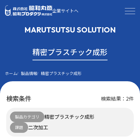
企業サイトへ
MARUTSUTSU SOLUTION
精密プラスチック成形
ホーム
製品情報
精密プラスチック成形
検索条件
検索結果：2件
精密プラスチック成形
製品カテゴリ
二次加工
課題