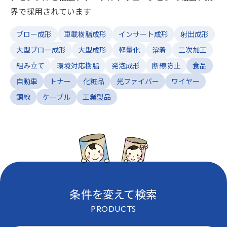
界で採用されています
ブロー成形
車載樹脂成形
インサート成形
射出成形
大型ブロー成形
大型成形
軽量化
溶着
二次加工
組み立て
環境対応樹脂
発泡成形
断線防止
食品
自動車
トナー
化粧品
光ファイバー
ワイヤー
銅線
ケーブル
工業製品
条件を変えて検索
PRODUCTS