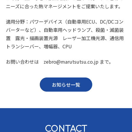
ニーズに合った熱マネージメントをご提案いたします。
適用分野：パワーデバイス（自動車用ECU、DC/DCコン
バーターなど）、自動車用ヘッドランプ、殺菌・滅菌装
置 露光・描画装置光源 レーザー加工機光源、通信用
トランシーバー、増幅器、CPU
お問い合わせは zebro@marutsutsu.co.jp まで。
お知らせ一覧
CONTACT