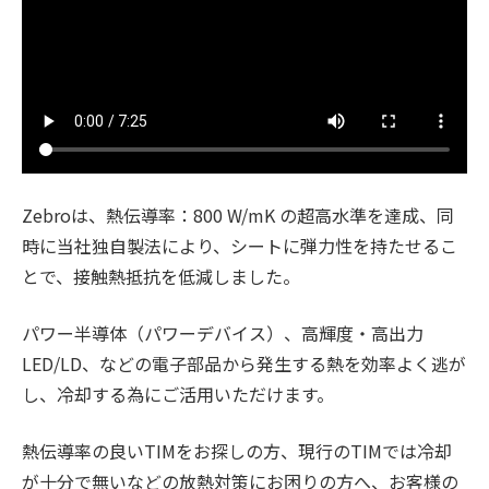
Zebroは、熱伝導率：800 W/mK の超高水準を達成、同
時に当社独自製法により、シートに弾力性を持たせるこ
とで、接触熱抵抗を低減しました。
パワー半導体（パワーデバイス）、高輝度・高出力
LED/LD、などの電子部品から発生する熱を効率よく逃が
し、冷却する為にご活用いただけます。
熱伝導率の良いTIMをお探しの方、現行のTIMでは冷却
が十分で無いなどの放熱対策にお困りの方へ、お客様の