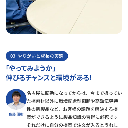
03. やりがいと成長の実感
「やってみようか」
伸びるチャンスと環境がある!
名古屋に転勤になってからは、今まで扱ってい
た梱包材以外に環境配慮型樹脂や高熱伝導特
性の新製品など、お客様の課題を解決する提
佐藤 優樹
案ができるように製品知識の習得に必死です。
それだけに自分の提案で注文が入るとうれし