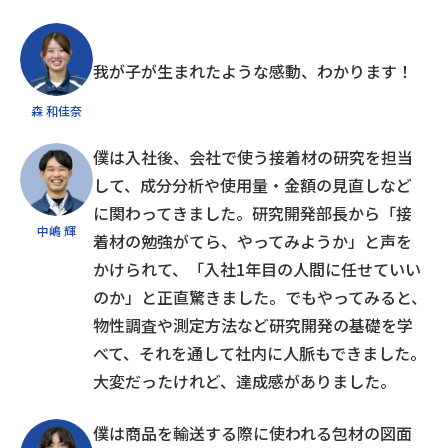
我が子が生まれたような感動、わかります！
森 和佳奈
僕は入社後、会社で使う接着材の研究を担当
して、成分分析や使用量・金額の見直しなど
に関わってきました。研究開発部長から「接
中嶋 輝
着材の勉強がてら、やってみようか」と声を
かけられて、「入社1年目の人間に任せていい
のか」と正直驚きました。でもやってみると、
物性調査や測定方法など研究開発の基礎を学
べて、それを通して社内に人脈もできました。
大変だったけれど、達成感がありました。
僕は商品を輸送する際に使われる包材の図面