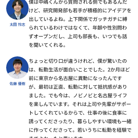
僕は中嶋くんから質問される側でもあるんだ
けど、研究開発部も若手が積極的にアイデアを
出しているよね。上下関係でガッチガチに縛
太田 怜志
られているわけではなくて、年齢や性別問わ
ずオープンだし、上司も部長も、いつでも話
を聞いてくれる。
ちょっと切り口が違うけれど、僕が驚いたの
は、転勤生活が面白いことでした。2か月ほど
前に東京から名古屋に異動になったんです
佐藤 優樹
が、最初は正直、転勤に対して抵抗感があり
ました。でも今は、ノビノビと名古屋ライフ
を楽しんでいます。それは上司や先輩がサポー
トしてくれているからで、仕事の後に食事に
誘ってくださったり、暮らしやすい環境も一緒
に作ってくださって。若いうちに転勤を経験で