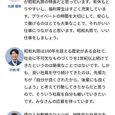
が昭和丸筒の特長だと思っています。有休もと
佐藤 優樹
りやすいし、福利厚生はすごく充実していま
す。プライベートの時間を大切にして、安心し
て働けるのはとても大事なことで、それがいい
仕事につながると思います。昭和丸筒で、いい
仕事をしましょう。
昭和丸筒は100年を超える歴史がある会社で、
社会に不可欠なものづくりを1世紀以上続けて
きたというのは簡単なことではないです。しか
中嶋 輝
も、良い社風を守り続けてきたのは、先輩た
ちが「自分が良くされたから、後輩にも良く
しよう」と考えて行動してきたからだと思う
ので、そういう社風を自分も継いでいきたい
です。みなさんの応募を待っています。
僕の入社動機のひとつが、個性的な社員の方