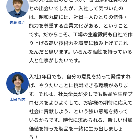
との出会いでしたが、入社して気づいたの
は、昭和丸筒には、社員一人ひとりの個性・
佐藤 遙斗
能力を尊重する企業文化がある、ということ
です。だからこそ、工場の生産設備も自社で作
り上げる高い技術力を着実に積み上げてこれ
たんだと思います。いろんな個性を持っている
人と仕事がしたいです。
入社1年目でも、自分の意見を持って発信すれ
ば、やりたいことに挑戦できる環境がありま
す。それは、社員全員が少しでも製品や生産プ
太田 怜志
ロセスをよりよくして、お客様の期待に応えて
社会に貢献しよう、という強い意識を持って
いるからです。時代に求められる、新しい付加
価値を持った製品を一緒に生み出しましょ
う！