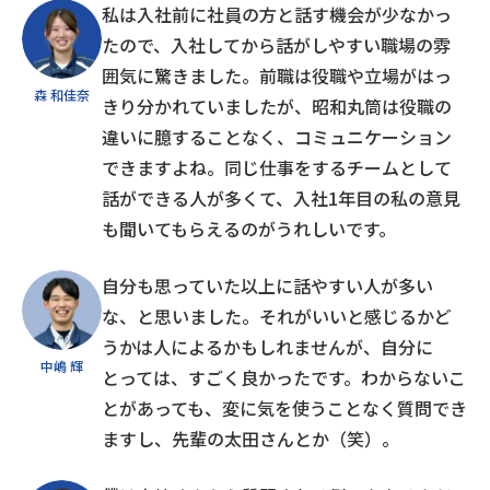
私は入社前に社員の方と話す機会が少なかっ
たので、入社してから話がしやすい職場の雰
囲気に驚きました。前職は役職や立場がはっ
森 和佳奈
きり分かれていましたが、昭和丸筒は役職の
違いに臆することなく、コミュニケーション
できますよね。同じ仕事をするチームとして
話ができる人が多くて、入社1年目の私の意見
も聞いてもらえるのがうれしいです。
自分も思っていた以上に話やすい人が多い
な、と思いました。それがいいと感じるかど
うかは人によるかもしれませんが、自分に
中嶋 輝
とっては、すごく良かったです。わからないこ
とがあっても、変に気を使うことなく質問でき
ますし、先輩の太田さんとか（笑）。