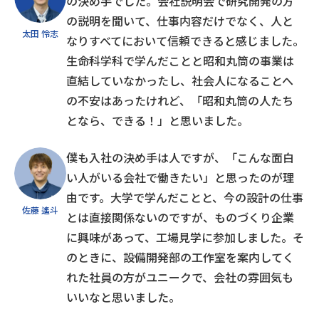
の決め手でした。会社説明会で研究開発の方
の説明を聞いて、仕事内容だけでなく、人と
太田 怜志
なりすべてにおいて信頼できると感じました。
生命科学科で学んだことと昭和丸筒の事業は
直結していなかったし、社会人になることへ
の不安はあったけれど、「昭和丸筒の人たち
となら、できる！」と思いました。
僕も入社の決め手は人ですが、「こんな面白
い人がいる会社で働きたい」と思ったのが理
由です。大学で学んだことと、今の設計の仕事
佐藤 遙斗
とは直接関係ないのですが、ものづくり企業
に興味があって、工場見学に参加しました。そ
のときに、設備開発部の工作室を案内してく
れた社員の方がユニークで、会社の雰囲気も
いいなと思いました。