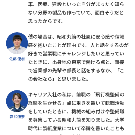
車、医療、建設といった自分がまったく知ら
ない分野の製品も作っていて、面白そうだと
思ったからです。
僕の場合は、昭和丸筒の社風に安心感や信頼
感を抱いたことが理由です。人と話をするのが
好きで営業職にチャレンジしたいと思ってい
佐藤 優樹
たときに、出身地の東京で働ける点と、面接
で営業部の先輩や部長と話をするなか、「こ
の会社なら」と思いました。
キャリア入社の私は、前職の「飛行機整備の
経験を生かせる」点に重きを置いて転職活動
をしていたときに、機械の組み付けや整備職
森 和佳奈
を募集している昭和丸筒を知りました。大学
時代に製紙産業について卒論を書いたことも