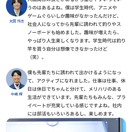
うのはあるよね。僕は学生時代、アニメや
ゲームぐらいしか趣味がなかったんだけど、
太田 怜志
社会人になってから先輩に誘われて釣りやス
ノーボードも始めました。趣味が増えたら、
やっぱり人生楽しくなります。学生時代は釣り
竿を買う自分は想像できなかったけど
（笑）。
僕も先輩たちに誘われて出かけるようになっ
て、アクティブになれました。仕事は仕事、休
日は休日でちゃんと分けて、メリハリのある
中嶋 輝
生活ができています。先輩たちもみんな、プラ
イベートが充実している感じですよね。社内
には部活もいろいろあるし、楽しめます。