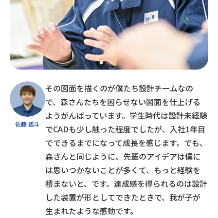
その図面を描くのが僕たち設計チームなの
で、森さんたちを困らせない図面を仕上げる
ようがんばっています。学生時代は設計未経験
佐藤 遙斗
でCADも少し触った程度でしたが、入社1年目
でできるまでになって成長を感じます。でも、
森さんと同じように、先輩のアイデアは僕に
は思いつかないことが多くて、もっと経験を
積まないと、です。達成感を得られるのは設計
した装置が形としてできたときで、我が子が
生まれたような感動です。