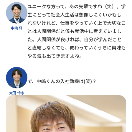
ユニークな方って、あの先輩ですね（笑）。学
生にとって社会人生活は想像しにくいかもし
れないけれど、仕事をやっていく上で大切なこ
中嶋 輝
とは人間関係だと僕も就活中に考えていまし
た。人間関係が良ければ、自分が学んだこと
と直結しなくても、教わっていくうちに興味も
やる気も出てきますよね。
で、中嶋くんの入社動機は(笑)？
太田 怜志