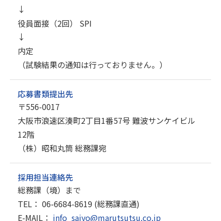
→
役員面接（2回） SPI
→
内定
（試験結果の通知は行っておりません。）
応募書類提出先
〒556-0017
大阪市浪速区湊町2丁目1番57号 難波サンケイビル
12階
（株）昭和丸筒 総務課宛
採用担当連絡先
総務課（境）まで
TEL： 06-6684-8619 (総務課直通)
E-MAIL：
info_saiyo@marutsutsu.co.jp