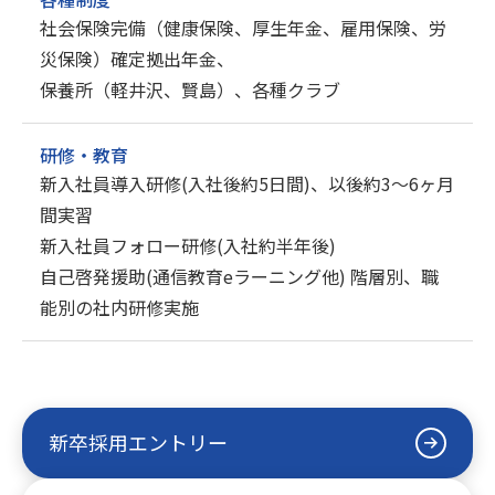
社会保険完備（健康保険、厚生年金、雇用保険、労
災保険）確定拠出年金、
保養所（軽井沢、賢島）、各種クラブ
研修・教育
新入社員導入研修(入社後約5日間)、以後約3～6ヶ月
間実習
新入社員フォロー研修(入社約半年後)
自己啓発援助(通信教育eラーニング他) 階層別、職
能別の社内研修実施
新卒採用エントリー