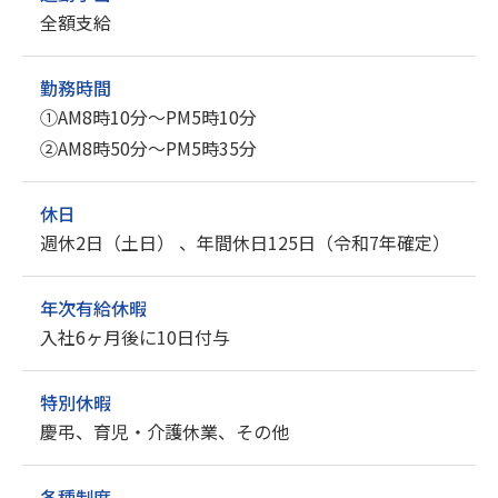
全額支給
勤務時間
①AM8時10分～PM5時10分
②AM8時50分～PM5時35分
休日
週休2日（土日） 、年間休日125日（令和7年確定）
年次有給休暇
入社6ヶ月後に10日付与
特別休暇
慶弔、育児・介護休業、その他
各種制度